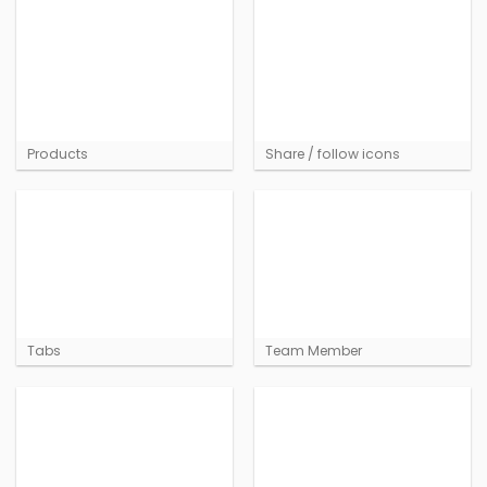
Products
Share / follow icons
Tabs
Team Member