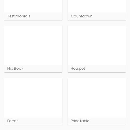
Testimonials
Countdown
Flip Book
Hotspot
Forms
Price table