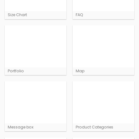
Size Chart
FAQ
Portfolio
Map
Message box
Product Categories