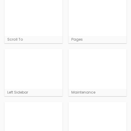
Scroll To
Pages
Left Sidebar
Maintenance