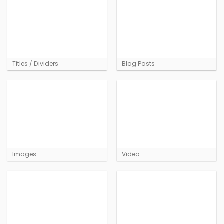
Titles / Dividers
Blog Posts
Images
Video