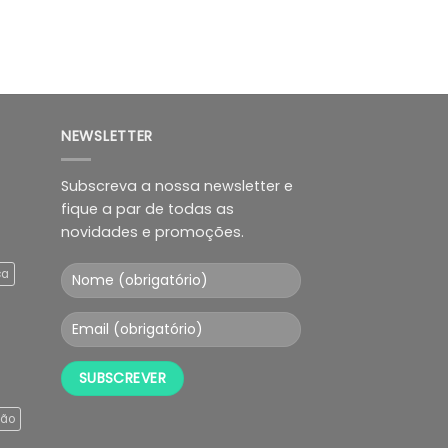
NEWSLETTER
Subscreva a nossa newsletter e
fique a par de todas as
novidades e promoções.
ça
ção