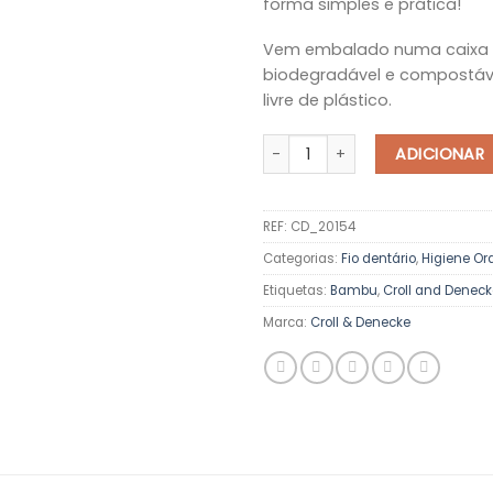
forma simples e prática!
Vem embalado numa caixa 
biodegradável e compostáve
livre de plástico.
Quantidade de Fio Dentário em
ADICIONAR
REF:
CD_20154
Categorias:
Fio dentário
,
Higiene Or
Etiquetas:
Bambu
,
Croll and Deneck
Marca:
Croll & Denecke