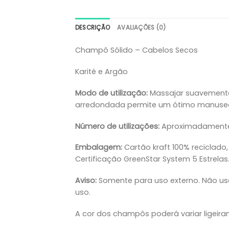
DESCRIÇÃO
AVALIAÇÕES (0)
Champô Sólido – Cabelos Secos
Karité e Argão
Modo de utilização:
Massajar suavemente
arredondada permite um ótimo manusea
Número de utilizações:
Aproximadamente
Embalagem:
Cartão kraft 100% reciclado
Certificação GreenStar System 5 Estrela
Aviso:
Somente para uso externo. Não usa
uso.
A cor dos champôs poderá variar ligeira