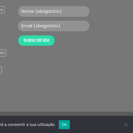
ça
ção
á a consentir a sua utilização.
Ok