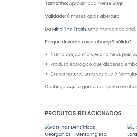
Tamanho:
Aproximadamente 80gr
Validade:
6 meses após abertura.
Da
Mind The Trash
, uma marca nacional.
Porque devemos usar champô sólido?
É uma opção mais económica, pois a
Produto ecológico que dispensa embal
É mais natural, uma vez que é formul
Conheça
aqui
a gama completa de cham
PRODUTOS RELACIONADOS