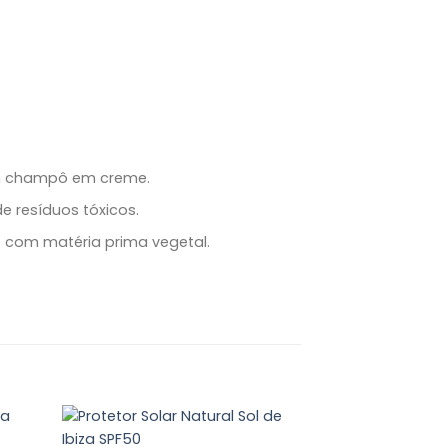
um champô em creme.
 resíduos tóxicos.
e com matéria prima vegetal.