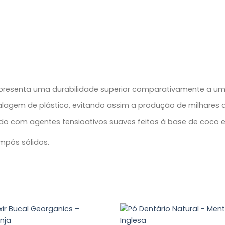
presenta uma durabilidade superior comparativamente a 
agem de plástico, evitando assim a produção de milhares de
ado com agentes tensioativos suaves feitos à base de coco 
pôs sólidos.