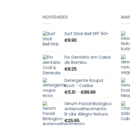
NOVIDADES
MAI
Surf Stick Bell SPF 50+
€
9.90
Fio Dentário em Caixa
de Bambu
€
8.25
Detergente Roupa
EcoX - Caribe
Price
€
5.10
–
€
89.99
range:
€5.10
Sérum Facial Biológico
through
Antienvelhecimento
B-Like Allegro Natura
€89.99
€
25.95