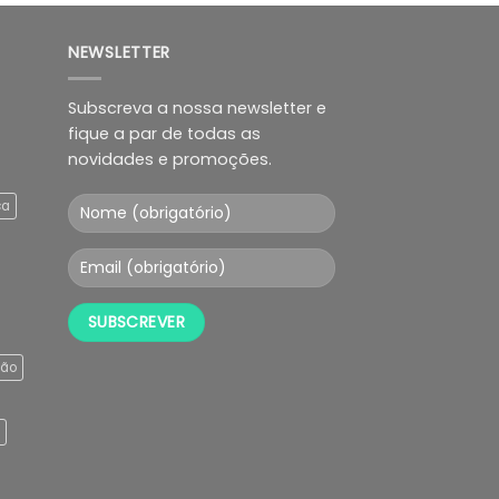
NEWSLETTER
Subscreva a nossa newsletter e
fique a par de todas as
novidades e promoções.
ça
ção