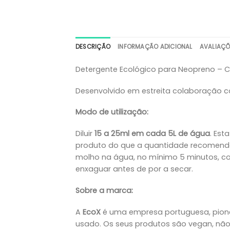
DESCRIÇÃO
INFORMAÇÃO ADICIONAL
AVALIAÇÕ
Detergente Ecológico para Neopreno – 
Desenvolvido em estreita colaboração co
Modo de utilização:
Diluir
15 a 25ml em cada 5L de água
. Est
produto do que a quantidade recomendad
molho na água, no mínimo 5 minutos, com
enxaguar antes de por a secar.
Sobre a marca:
A
EcoX
é uma empresa portuguesa, pionei
usado. Os seus produtos são vegan, não