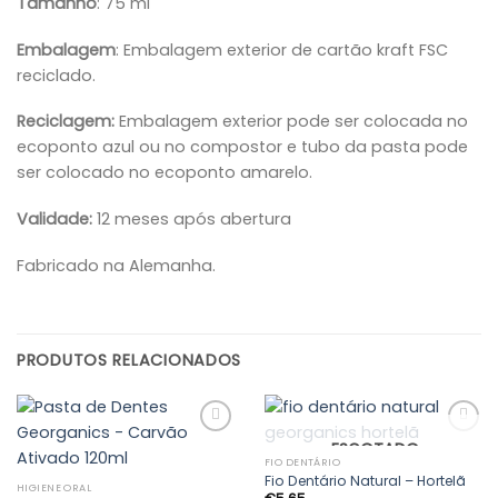
Tamanho
: 75 ml
Embalagem
: Embalagem exterior de cartão kraft FSC
reciclado.
Reciclagem:
Embalagem exterior pode ser colocada no
ecoponto azul ou no compostor e tubo da pasta pode
ser colocado no ecoponto amarelo.
Valida
de:
12 meses após abertura
Fabricado na Alemanha.
PRODUTOS RELACIONADOS
ESGOTADO
FIO DENTÁRIO
Fio Dentário Natural – Hortelã
Adicionar
Adicionar
HIGIENE ORAL