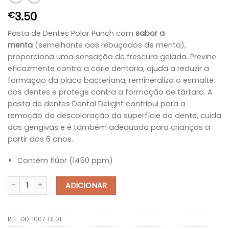
3.50
€
Pasta de Dentes Polar Punch com
sabor a
menta
(semelhante aos rebuçados de menta),
proporciona uma sensação de frescura gelada. Previne
eficazmente contra a cárie dentária, ajuda a reduzir a
formação da placa bacteriana, remineraliza o esmalte
dos dentes e protege contra a formação de tártaro. A
pasta de dentes Dental Delight contribui para a
remoção da descoloração da superfície do dente, cuida
das gengivas e é também adequada para crianças a
partir dos 6 anos.
Contém flúor (1450 ppm)
Quantidade de Pasta de Dentes Dental Delight Polar Punch 75ml
ADICIONAR
REF:
DD-1007-DE01