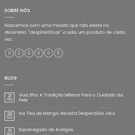
SOBRE NÓS
Nascemos com uma missão que não existe no
dicionário: "desplastificar" a vida, um produto de cada
vez.
BLOG
Gua Sha: A Tradição Milenar Para o Cuidado da
21
Abr
Pele
Ice Tea de Manga: Receita Desperdício Zero
29
Out
Esparregado de Acelgas
31
Mar