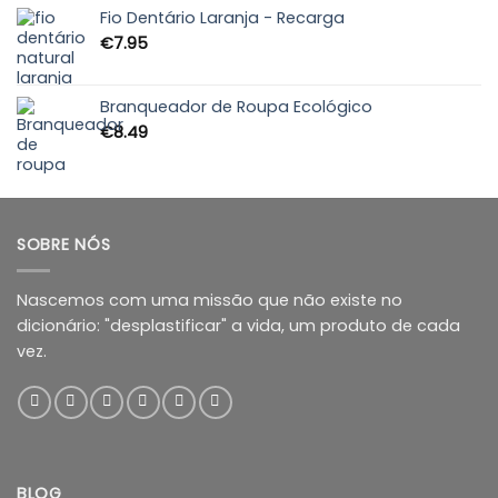
through
Fio Dentário Laranja - Recarga
€10.85
€
7.95
Branqueador de Roupa Ecológico
€
8.49
SOBRE NÓS
Nascemos com uma missão que não existe no
dicionário: "desplastificar" a vida, um produto de cada
vez.
BLOG