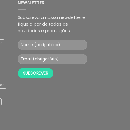
NEWSLETTER
Subscreva a nossa newsletter e
fique a par de todas as
novidades e promoções.
ça
ção