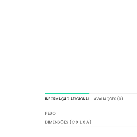
INFORMAÇÃO ADICIONAL
AVALIAÇÕES (0)
PESO
DIMENSÕES (C X L X A)