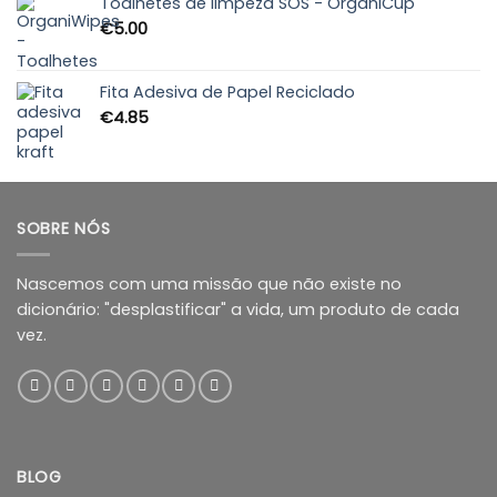
Toalhetes de limpeza SOS - OrganiCup
€
5.00
Fita Adesiva de Papel Reciclado
€
4.85
SOBRE NÓS
Nascemos com uma missão que não existe no
dicionário: "desplastificar" a vida, um produto de cada
vez.
BLOG