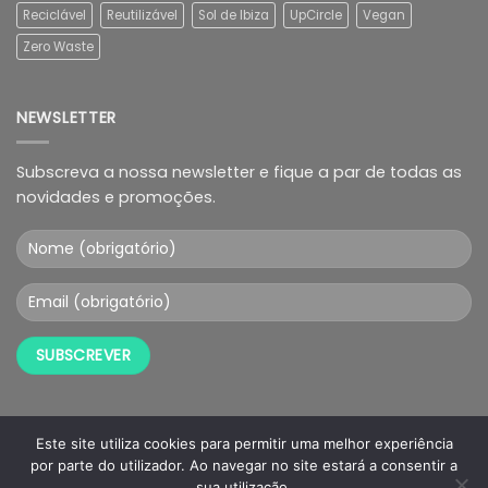
Reciclável
Reutilizável
Sol de Ibiza
UpCircle
Vegan
Zero Waste
NEWSLETTER
Subscreva a nossa newsletter e fique a par de todas as
novidades e promoções.
Este site utiliza cookies para permitir uma melhor experiência
por parte do utilizador. Ao navegar no site estará a consentir a
sua utilização.