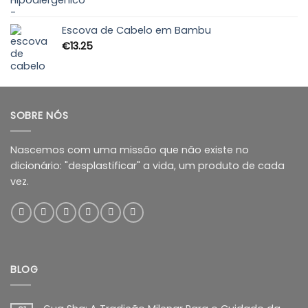
range:
€21.60
through
Escova de Cabelo em Bambu
€24.00
€
13.25
SOBRE NÓS
Nascemos com uma missão que não existe no
dicionário: "desplastificar" a vida, um produto de cada
vez.
BLOG