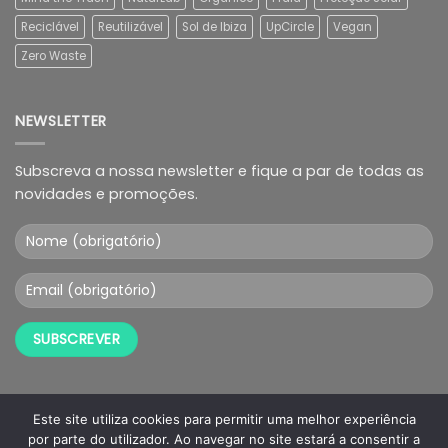
Reciclável
Reutilizável
Sol de Ibiza
UpCircle
Vegan
Zero Waste
NEWSLETTER
Subscreva a nossa newsletter e fique a par de todas as
novidades e promoções.
Este site utiliza cookies para permitir uma melhor experiência
por parte do utilizador. Ao navegar no site estará a consentir a