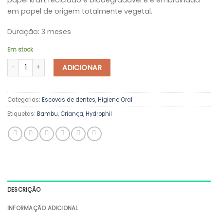
em papel de origem totalmente vegetal.
Duração: 3 meses
Em stock
Quantidade de Escova de Dentes Criança - Hydrophil
ADICIONAR
Categorias:
Escovas de dentes
,
Higiene Oral
Etiquetas:
Bambu
,
Criança
,
Hydrophil
DESCRIÇÃO
INFORMAÇÃO ADICIONAL