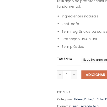
utilização de protetor solar
fundamental.
Ingredientes naturais
Reef-safe
Sem fragrâncias ou cons
Protecção UVA e UVB
Sem plástico
TAMANHO
Quantidade de Protetor Solar Ro
ADICIONAR
REF:
SUNT
Categorias:
Beleza
,
Proteção Solar
,
R
Etiquetas:
Praia
,
Proteção Solar