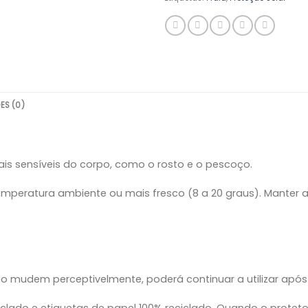
ES (0)
ais sensíveis do corpo, como o rosto e o pescoço.
mperatura ambiente ou mais fresco (8 a 20 graus). Manter af
ão mudem perceptivelmente, poderá continuar a utilizar após
clado e etiquetas de papel 100% reciclado. Quando o protetor