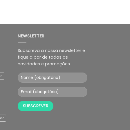
NEWSLETTER
Subscreva a nossa newsletter e
fique a par de todas as
novidades e promoções.
ça
ção