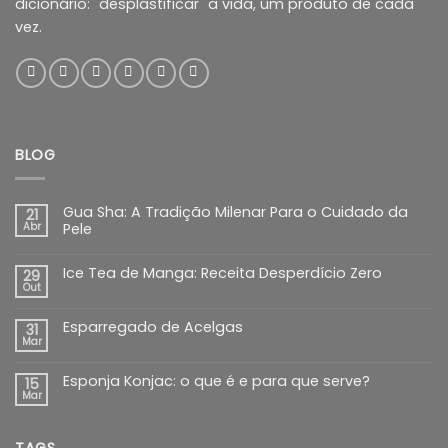
dicionário: "desplastificar" a vida, um produto de cada
vez.
BLOG
Gua Sha: A Tradição Milenar Para o Cuidado da
21
Abr
Pele
Ice Tea de Manga: Receita Desperdício Zero
29
Out
Esparregado de Acelgas
31
Mar
Esponja Konjac: o que é e para que serve?
15
Mar