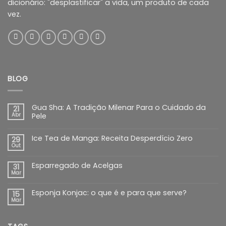
dicionário: "desplastificar" a vida, um produto de cada
vez.
BLOG
Gua Sha: A Tradição Milenar Para o Cuidado da
21
Abr
Pele
Ice Tea de Manga: Receita Desperdício Zero
29
Out
Esparregado de Acelgas
31
Mar
Esponja Konjac: o que é e para que serve?
15
Mar