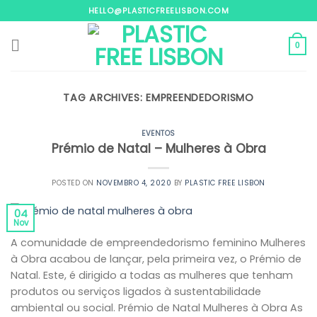
Skip
HELLO@PLASTICFREELISBON.COM
to
content
0
TAG ARCHIVES:
EMPREENDEDORISMO
EVENTOS
Prémio de Natal – Mulheres à Obra
POSTED ON
NOVEMBRO 4, 2020
BY
PLASTIC FREE LISBON
04
Nov
A comunidade de empreendedorismo feminino Mulheres
à Obra acabou de lançar, pela primeira vez, o Prémio de
Natal. Este, é dirigido a todas as mulheres que tenham
produtos ou serviços ligados à sustentabilidade
ambiental ou social. Prémio de Natal Mulheres à Obra As