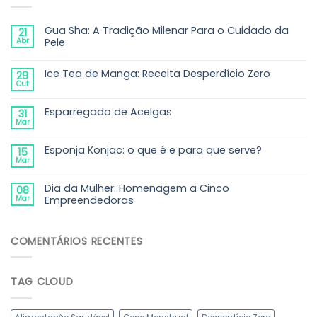
Gua Sha: A Tradição Milenar Para o Cuidado da
21
Abr
Pele
Ice Tea de Manga: Receita Desperdício Zero
29
Out
Esparregado de Acelgas
31
Mar
Esponja Konjac: o que é e para que serve?
15
Mar
Dia da Mulher: Homenagem a Cinco
08
Mar
Empreendedoras
COMENTÁRIOS RECENTES
TAG CLOUD