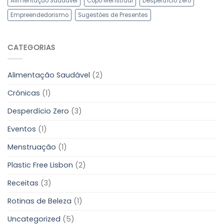
Alimentação Saudável
Copo Menstrual
Desperdício Zero
Empreendedorismo
Sugestões de Presentes
CATEGORIAS
Alimentação Saudável
(2)
Crónicas
(1)
Desperdício Zero
(3)
Eventos
(1)
Menstruação
(1)
Plastic Free Lisbon
(2)
Receitas
(3)
Rotinas de Beleza
(1)
Uncategorized
(5)