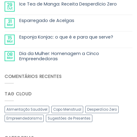
Ice Tea de Manga: Receita Desperdício Zero
29
Out
Esparregado de Acelgas
31
Mar
Esponja Konjac: o que é e para que serve?
15
Mar
Dia da Mulher: Homenagem a Cinco
08
Mar
Empreendedoras
COMENTÁRIOS RECENTES
TAG CLOUD
Alimentação Saudável
Copo Menstrual
Desperdício Zero
Empreendedorismo
Sugestões de Presentes