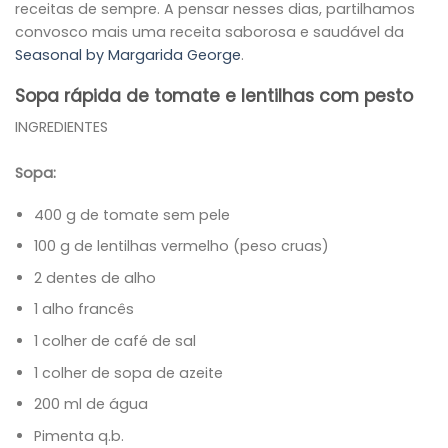
receitas de sempre. A pensar nesses dias, partilhamos
convosco mais uma receita saborosa e saudável da
Seasonal by Margarida George
.
Sopa rápida de tomate e lentilhas com pesto
INGREDIENTES
Sopa:
400 g de tomate sem pele
100 g de lentilhas vermelho (peso cruas)
2 dentes de alho
1 alho francês
1 colher de café de sal
1 colher de sopa de azeite
200 ml de água
Pimenta q.b.