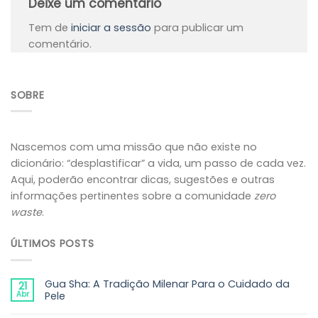
Deixe um comentário
Tem de
iniciar a sessão
para publicar um
comentário.
SOBRE
Nascemos com uma missão que não existe no
dicionário: “desplastificar” a vida, um passo de cada vez.
Aqui, poderão encontrar dicas, sugestões e outras
informações pertinentes sobre a comunidade
zero
waste
.
ÚLTIMOS POSTS
Gua Sha: A Tradição Milenar Para o Cuidado da
21
Abr
Pele