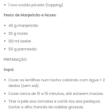
1 ovo cozido picado (topping)
Pesto de Manjericão e Nozes:
40 g manjericão
30 g nozes
120 ml azeite
50 g parmesão
PREPARAÇÃO:
Sopa:
Cozer as lentilhas num tacho cobrindo com água + 2
dedos (sem sal).
Cozer cerca de 10 a 15 minutos, até estarem macias.
Tirar a pele aos tomates e cortá-los aos pedaços.
Cortar o alho francês às rodelas grossas.